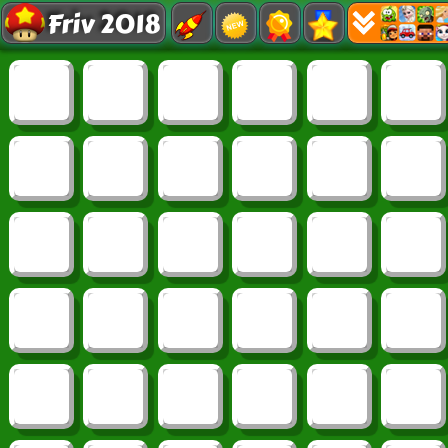
Friv 2018