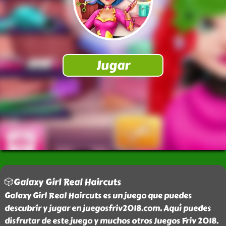
🎲Galaxy Girl Real Haircuts
Galaxy Girl Real Haircuts es un juego que puedes
descubrir y jugar en juegosfriv2018.com. Aquí puedes
disfrutar de este juego y muchos otros Juegos Friv 2018.