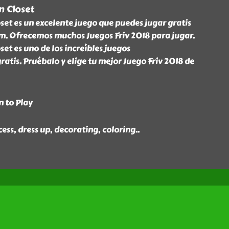
n Closet
oset es un excelente juego que puedes jugar gratis
m. Ofrecemos muchos Juegos Friv 2018 para jugar.
set es uno de los increíbles juegos
atis. Pruébalo y elige tu mejor Juego Friv 2018 de
n to Play
ncess, dress up, decorating, coloring
..