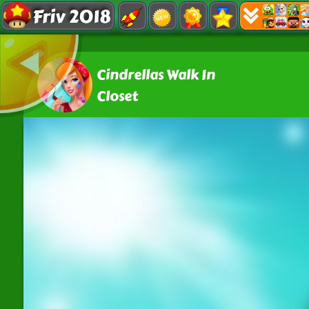
Friv 2018
Cindrellas Walk In
Closet