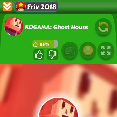
Friv 2018
KOGAMA: Ghost House
85%