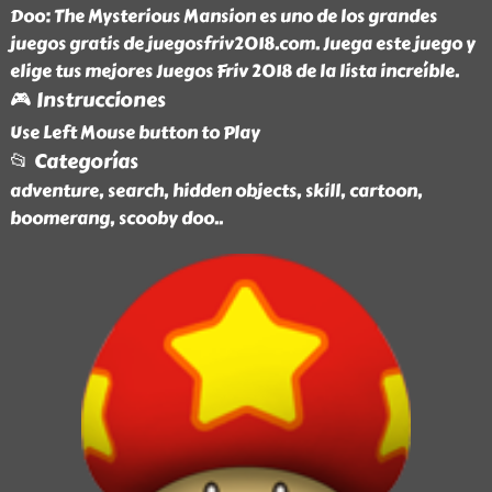
Doo: The Mysterious Mansion es uno de los grandes
juegos gratis de juegosfriv2018.com. Juega este juego y
elige tus mejores Juegos Friv 2018 de la lista increíble.
🎮 Instrucciones
Use Left Mouse button to Play
📂 Categorías
adventure, search, hidden objects, skill, cartoon,
boomerang, scooby doo
..