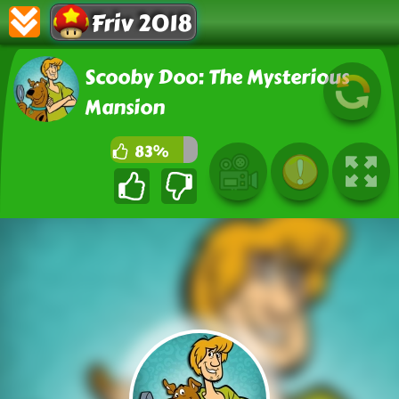
Friv 2018
Scooby Doo: The Mysterious
Mansion
83%