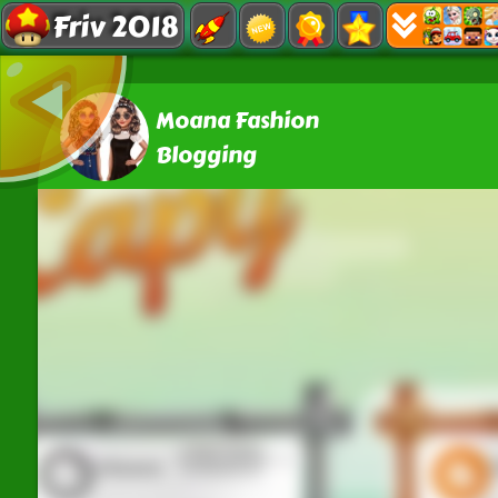
Friv 2018
Moana Fashion
Blogging