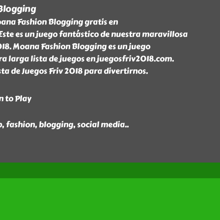
Blogging
ana Fashion Blogging gratis en
ste es un juego fantástico de nuestra maravillosa
2018. Moana Fashion Blogging es un juego
a larga lista de juegos en juegosfriv2018.com.
ta de Juegos Friv 2018 para divertirnos.
n to Play
p, fashion, blogging, social media
..