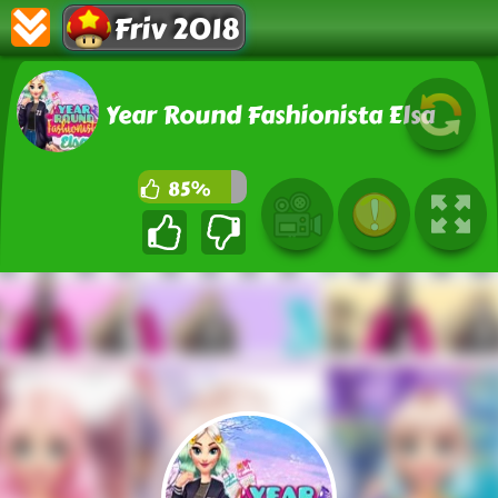
Friv 2018
Year Round Fashionista Elsa
85%