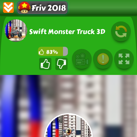
Friv 2018
Swift Monster Truck 3D
83%