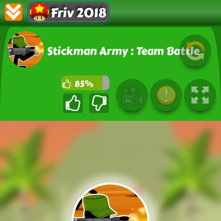
Friv 2018
Stickman Army : Team Battle
85%