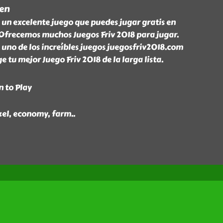
den
 un excelente juego que puedes jugar gratis en
Ofrecemos muchos Juegos Friv 2018 para jugar.
uno de los increíbles juegos juegosfriv2018.com
ge tu mejor Juego Friv 2018 de la larga lista.
n to Play
nzel, economy, farm
..