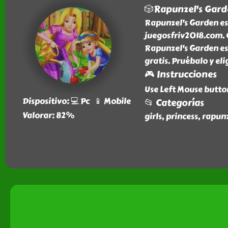
🎲Rapunzel's Gar
Rapunzel's Garden es
juegosfriv2018.com. 
Rapunzel's Garden es 
gratis. Pruébalo y eli
🎮 Instrucciones
Use Left Mouse butto
Dispositivo: 💻 Pc 📱 Mobile
📂 Categorías
Valorar: 82%
girls, princess, rapu