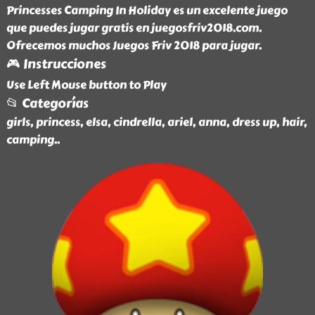
Princesses Camping In Holiday es un excelente juego
que puedes jugar gratis en juegosfriv2018.com.
Ofrecemos muchos Juegos Friv 2018 para jugar.
🎮 Instrucciones
Use Left Mouse button to Play
📂 Categorías
girls, princess, elsa, cindrella, ariel, anna, dress up, hair,
camping
..