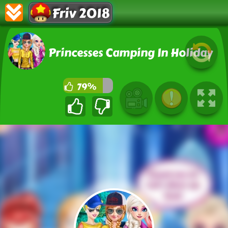
Friv 2018
Princesses Camping In Holiday
79%