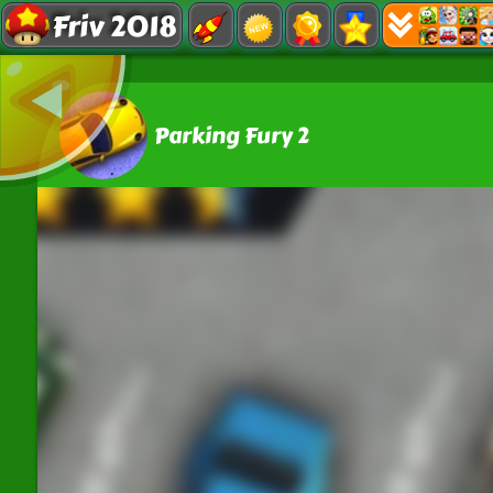
Friv 2018
Parking Fury 2