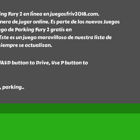
ng Fury 2 en línea en juegosfriv2018.com.
ra de jugar online. Es parte de los nuevos Juegos
ego de Parking Fury 2 gratis en
ste es un juego maravilloso de nuestra lista de
siempre se actualizan.
ASD button to Drive, Use P button to
s, parking
..