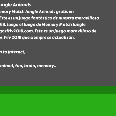
ungle Animals
mory Match Jungle Animals gratis en
ste es un juego fantástico de nuestra maravillosa
2018. Juega el Juego de Memory Match Jungle
gosfriv2018.com. Este es un juego maravilloso de
os Friv 2018 que siempre se actualizan.
 to Interact,
 animal, fun, brain, memory
..