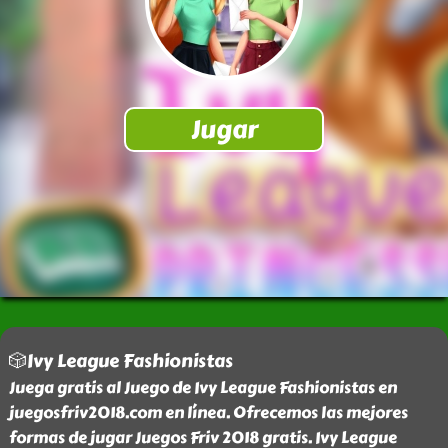
🎲Ivy League Fashionistas
Juega gratis al Juego de Ivy League Fashionistas en
juegosfriv2018.com en línea. Ofrecemos las mejores
formas de jugar Juegos Friv 2018 gratis. Ivy League