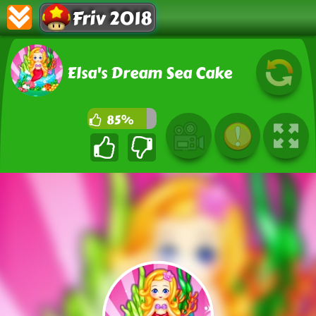
Friv 2018
Elsa's Dream Sea Cake
85%